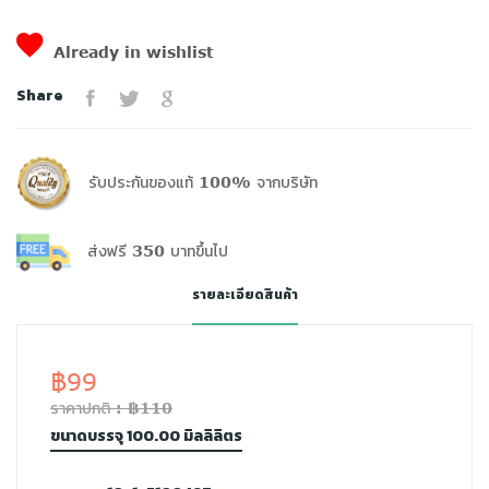
Already in wishlist
Share
รับประกันของแท้ 100% จากบริษัท
ส่งฟรี 350 บาทขึ้นไป
รายละเอียดสินค้า
฿99
ราคาปกติ : ฿110
ขนาดบรรจุ 100.00 มิลลิลิตร