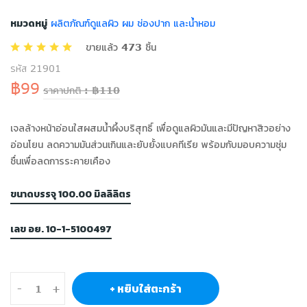
หมวดหมู่
ผลิตภัณฑ์ดูแลผิว ผม ช่องปาก และน้ำหอม
ขายแล้ว 473 ชิ้น
รหัส 21901
฿99
ราคาปกติ : ฿110
เจลล้างหน้าอ่อนใสผสมน้ำผึ้งบริสุทธิ์ เพื่อดูแลผิวมันและมีปัญหาสิวอย่าง
อ่อนโยน ลดความมันส่วนเกินและยับยั้งแบคทีเรีย พร้อมกับมอบความชุ่ม
ชื่นเพื่อลดการระคายเคือง
ขนาดบรรจุ 100.00 มิลลิลิตร
เลข อย. 10-1-5100497
+ หยิบใส่ตะกร้า
-
+