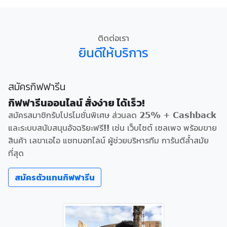
ติดต่อเรา
ยินดีให้บริการ
สมัครกิฟฟารีน
กิฟฟารีนออนไลน์ สั่งง่าย ได้เร็ว!
สมัครสมาชิกรับโปรโมชั่นพิเศษ ส่วนลด 25% + Cashback
และระบบสนับสนุนอัจฉริยะฟรี!! เช่น เว็บไซต์ เซลเพจ พร้อมขาย
สินค้า เลขาเอไอ แชทบอทไลน์ ผู้ช่วยบริหารทีม การันตีล้ำสมัย
ที่สุด
สมัครตัวแทนกิฟฟารีน