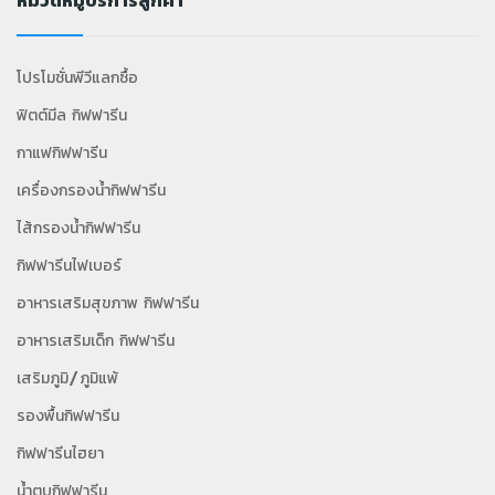
หมวดหมู่บริการลูกค้า
โปรโมชั่นพีวีแลกซื้อ
ฟิตต์มีล กิฟฟารีน
กาแฟกิฟฟารีน
เครื่องกรองน้ำกิฟฟารีน
ไส้กรองน้ำกิฟฟารีน
กิฟฟารีนไฟเบอร์
อาหารเสริมสุขภาพ กิฟฟารีน
อาหารเสริมเด็ก กิฟฟารีน
เสริมภูมิ/ภูมิแพ้
รองพื้นกิฟฟารีน
กิฟฟารีนไฮยา
น้ำตบกิฟฟารีน