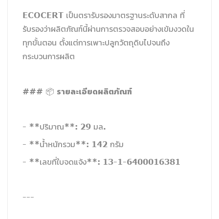
ECOCERT เป็นตรารับรองมาตรฐานระดับสากล ที่
รับรองว่าผลิตภัณฑ์นี้ผ่านการตรวจสอบอย่างเข้มงวดใน
ทุกขั้นตอน ตั้งแต่การเพาะปลูกวัตถุดิบไปจนถึง
กระบวนการผลิต
รายละเอียดผลิตภัณฑ์
### 📦
- **ปริมาณ**: 29 มล.
- **น้ำหนักรวม**: 142 กรัม
- **เลขที่ใบจดแจ้ง**: 13-1-6400016381
---