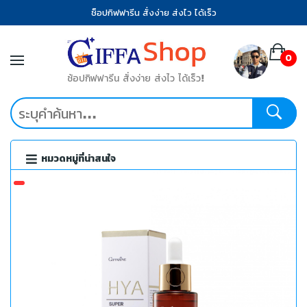
ช็อปกิฟฟารีน สั่งง่าย ส่งไว ได้เร็ว
0
ช้อปกิฟฟารีน สั่งง่าย ส่งไว ได้เร็ว!
หมวดหมู่ที่น่าสนใจ