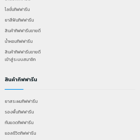
โลชั่นกิฟฟารีน
ยาสีฟันกิฟฟารีน
สินค้ากิฟฟารีนขายดี
น้ำหอมกิฟฟารีน
สินค้ากิฟฟารีนขายดี
เข้าสู่ระบบสมาชิก
สินค้ากิฟฟารีน
ยาสระผมกิฟฟารีน
รองพื้นกิฟฟารีน
กันแดดกิฟฟารีน
แอลซีวิตกิฟฟารีน