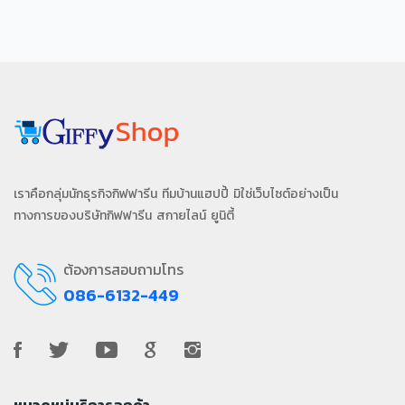
เราคือกลุ่มนักธุรกิจกิฟฟารีน ทีมบ้านแฮปปี้ มิใช่เว็บไซต์อย่างเป็น
ทางการของบริษัทกิฟฟารีน สกายไลน์ ยูนิตี้
ต้องการสอบถามโทร
086-6132-449