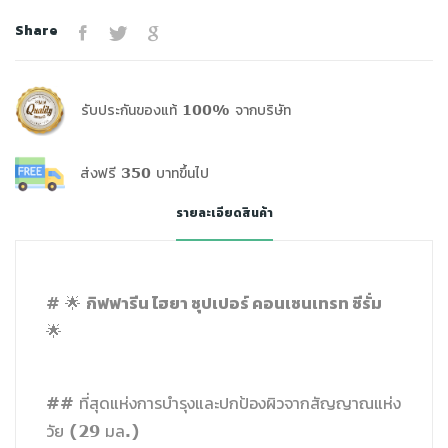
Share
รับประกันของแท้ 100% จากบริษัท
ส่งฟรี 350 บาทขึ้นไป
รายละเอียดสินค้า
กิฟฟารีน ไฮยา ซุปเปอร์ คอนเซนเทรท ซีรั่ม
# 🌟
🌟
## ที่สุดแห่งการบำรุงและปกป้องผิวจากสัญญาณแห่ง
วัย (29 มล.)