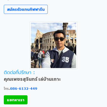
สมัครตัวแทนกิฟฟารีน
ติดต่อที่ปรึกษา :
คุณเพชรสุรินทร์ เล่บ้านเกาะ
โทร.
086-6132-449
แชทหาเรา