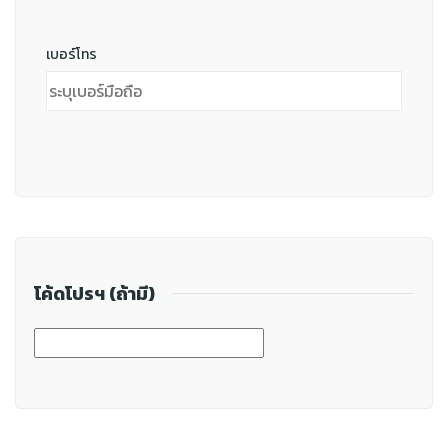
เบอร์โทร
โค้ดโปรฯ (ถ้ามี)