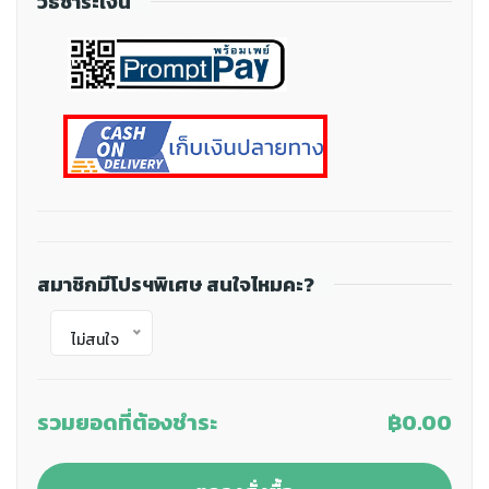
วิธีชำระเงิน
สมาชิกมีโปรฯพิเศษ สนใจไหมคะ?
ไม่สนใจ
รวมยอดที่ต้องชำระ
฿0.00