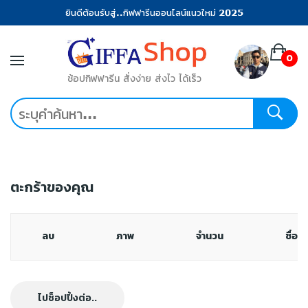
ยินดีต้อนรับสู่..กิฟฟารีนออนไลน์แนวใหม่ 2025
0
ช้อปกิฟฟารีน สั่งง่าย ส่งไว ได้เร็ว
ตะกร้าของคุณ
ลบ
ภาพ
จำนวน
ชื่อสิ
ไปช็อปปิ้งต่อ..