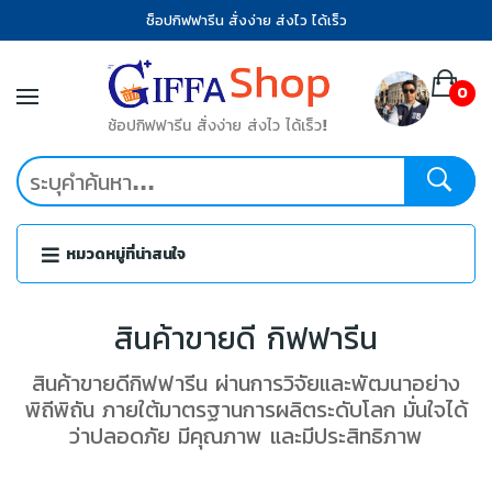
ช็อปกิฟฟารีน สั่งง่าย ส่งไว ได้เร็ว
0
ช้อปกิฟฟารีน สั่งง่าย ส่งไว ได้เร็ว!
หมวดหมู่ที่น่าสนใจ
สินค้าขายดี กิฟฟารีน
สินค้าขายดีกิฟฟารีน ผ่านการวิจัยและพัฒนาอย่าง
พิถีพิถัน ภายใต้มาตรฐานการผลิตระดับโลก มั่นใจได้
ว่าปลอดภัย มีคุณภาพ และมีประสิทธิภาพ