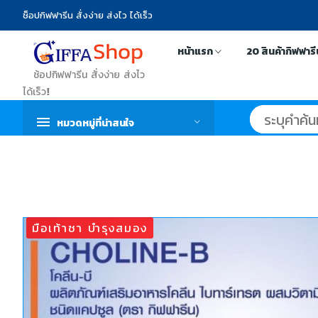
ช็อปกิฟฟารีน สั่งง่าย ส่งไว ได้เร็ว
หน้าแรก
20 สินค้ากิฟฟาร
ช้อปกิฟฟารีน สั่งง่าย ส่งไว
ได้เร็ว!
หมวดหมู่ที่น่าสนใจ
มือเท้าชา บำรุงสมอง