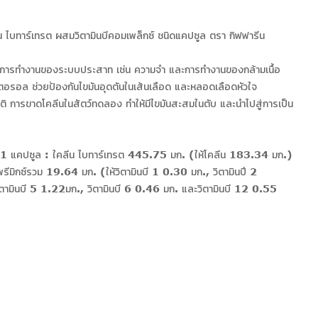
น ไบทาร์เทรต ผสมวิตามินบีคอมเพล็กซ์ ชนิดแคปซูล ตรา กิฟฟารีน
ยในการทำงานของระบบประสาท เช่น ความจำ และการทำงานของกล้ามเนื้อ
อรอล ช่วยป้องกันไขมันอุดตันในเส้นเลือด และหลอดเลือดหัวใจ
ติ การขาดโคลีนในสัตว์ทดลอง ทำให้มีไขมันสะสมในตับ และนำไปสู่การเป็น
1 แคปซูล : ใคลีน ไบทาร์เทรต 445.75 มก. (ให้โคลีน 183.34 มก.)
ินพรีมิกซ์รวม 19.64 มก. (ให้วิตามินบี 1 0.30 มก., วิตามินปี 2
ตามินบี 5 1.22มก., วิตามินบี 6 0.46 มก. และวิตามินบี 12 0.55