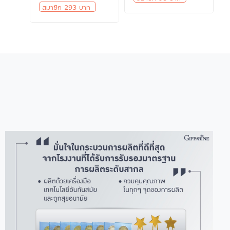
สมาชิก 293 บาท