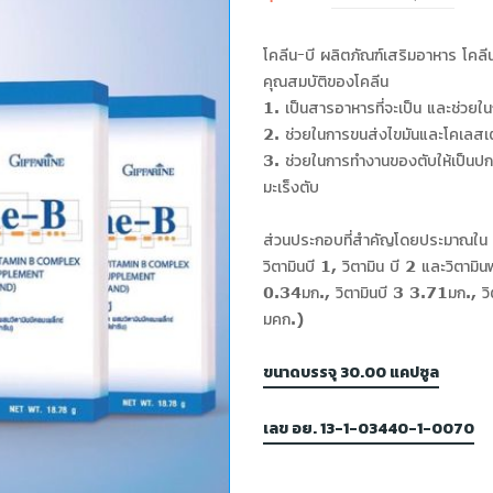
โคลีน-บี ผลิตภัณฑ์เสริมอาหาร โคลี
คุณสมบัติของโคลีน
1. เป็นสารอาหารที่จะเป็น และช่ว
2. ช่วยในการขนส่งไขมันและโคเลสเต
3. ช่วยในการทำงานของตับให้เป็นปก
มะเร็งตับ
ส่วนประกอบที่สำคัญโดยประมาณใน 
วิตามินบี 1, วิตามิน บี 2 และวิตาม
0.34มก., วิตามินบี 3 3.71มก., วิ
มคก.)
ขนาดบรรจุ 30.00 แคปซูล
เลข อย. 13-1-03440-1-0070