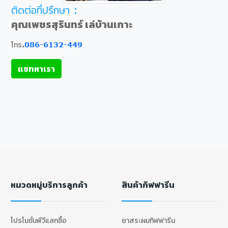
ติดต่อที่ปรึกษา :
คุณเพชรสุรินทร์ เล่บ้านเกาะ
โทร.
086-6132-449
แชทหาเรา
หมวดหมู่บริการลูกค้า
สินค้ากิฟฟารีน
โปรโมชั่นพีวีแลกซื้อ
ยาสระผมกิฟฟารีน