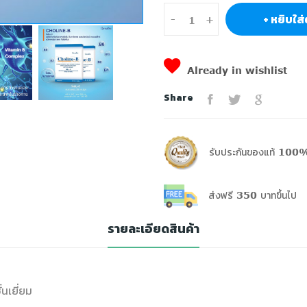
+ หยิบใส่
-
+
Already in wishlist
Share
รับประกันของแท้ 100%
ส่งฟรี 350 บาทขึ้นไป
รายละเอียดสินค้า
นเยี่ยม