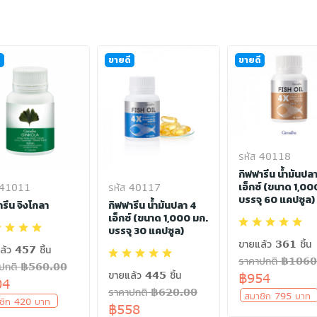
ี
ขายดี
ขายดี
รหัส 40118
กิฟฟารีน น้ำมันปล
เอ็กซ์ (ขนาด 1,00
 41011
รหัส 40117
บรรจุ 60 แคปซูล)
รีน จิงโกลา
กิฟฟารีน น้ำมันปลา 4
เอ็กซ์ (ขนาด 1,000 มก.
บรรจุ 30 แคปซูล)
ขายแล้ว 361 ชิ้น
ล้ว 457 ชิ้น
ราคาปกติ ฿106
าปกติ ฿560.00
ขายแล้ว 445 ชิ้น
฿954
04
ราคาปกติ ฿620.00
สมาชิก 795 บา
ชิก 420 บาท
฿558