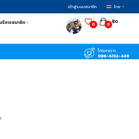
เข้าสู่ระบบสมาชิก
ไทย
฿0
บริการสมาชิก
0
0
โทรหาเรา:
086-6132-449
น