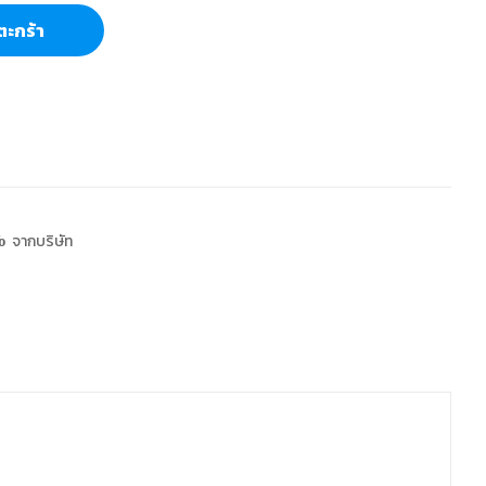
ตะกร้า
 จากบริษัท