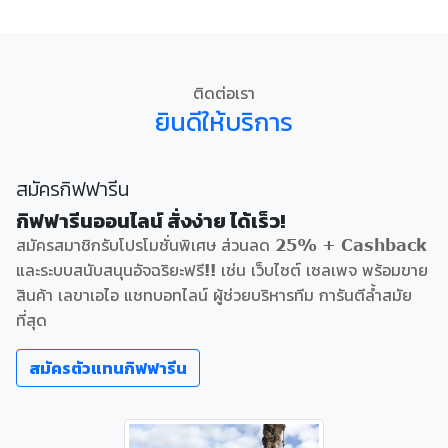
ติดต่อเรา
ยินดีให้บริการ
สมัครกิฟฟารีน
กิฟฟารีนออนไลน์ สั่งง่าย ได้เร็ว!
สมัครสมาชิกรับโปรโมชั่นพิเศษ ส่วนลด 25% + Cashback
และระบบสนับสนุนอัจฉริยะฟรี!! เช่น เว็บไซต์ เซลเพจ พร้อมขาย
สินค้า เลขาเอไอ แชทบอทไลน์ ผู้ช่วยบริหารทีม การันตีล้ำสมัย
ที่สุด
สมัครตัวแทนกิฟฟารีน