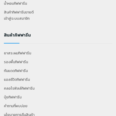
น้ำหอมกิฟฟารีน
สินค้ากิฟฟารีนขายดี
เข้าสู่ระบบสมาชิก
สินค้ากิฟฟารีน
ยาสระผมกิฟฟารีน
รองพื้นกิฟฟารีน
กันแดดกิฟฟารีน
แอลซีวิตกิฟฟารีน
คลอโรฟิลล์กิฟฟารีน
ปุ๋ยกิฟฟารีน
คำถามที่พบบ่อย
นโยบายการคืนสินค้า