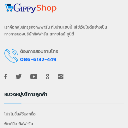
เราคือกลุ่มนักธุรกิจกิฟฟารีน ทีมบ้านแฮปปี้ มิใช่เว็บไซต์อย่างเป็น
ทางการของบริษัทกิฟฟารีน สกายไลน์ ยูนิตี้
ต้องการสอบถามโทร
086-6132-449
หมวดหมู่บริการลูกค้า
โปรโมชั่นพีวีแลกซื้อ
ฟิตต์มีล กิฟฟารีน