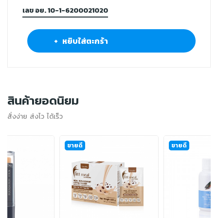
เลข อย. 10-1-6200021020
+ หยิบใส่ตะกร้า
สินค้ายอดนิยม
สั่งง่าย ส่งไว ได้เร็ว
ขายดี
ขายดี