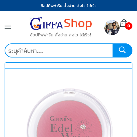
ช็อปกิฟฟารีน สั่งง่าย ส่งไว ได้เร็ว
0
ช้อปกิฟฟารีน สั่งง่าย ส่งไว ได้เร็ว!
หมวดหมู่ที่น่าสนใจ