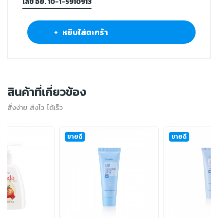
เลข อย. 10-1-5910913
+ หยิบใส่ตะกร้า
สินค้าที่เกี่ยวข้อง
สั่งง่าย ส่งไว ได้เร็ว
ขายดี
ขายดี