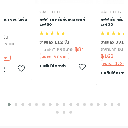
รหัส 10101
รหัส 10102
นาดา บอดี้ โลชั่น
กิฟฟารีน ครีมกันแดด เอสพี
กิฟฟารีน ครีมกั
เอฟ 30
เอฟ 30
 ชิ้น
ขายแล้ว 112 ชิ้น
ขายแล้ว 391 ชิ
฿235.00
฿81
ราคาปกติ ฿18
ราคาปกติ ฿90.00
฿162
สมาชิก 68 บาท
6 บาท
สมาชิก 135 
+ หยิบใส่ตะกร้า
ร้า
+ หยิบใส่ตะกร้า