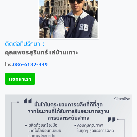
ติดต่อที่ปรึกษา :
คุณเพชรสุรินทร์ เล่บ้านเกาะ
โทร.
086-6132-449
แชทหาเรา