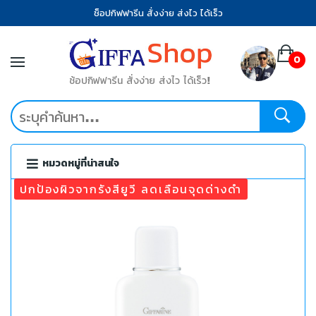
ช็อปกิฟฟารีน สั่งง่าย ส่งไว ได้เร็ว
0
ช้อปกิฟฟารีน สั่งง่าย ส่งไว ได้เร็ว!
หมวดหมู่ที่น่าสนใจ
ปกป้องผิวจากรังสียูวี ลดเลือนจุดด่างดำ