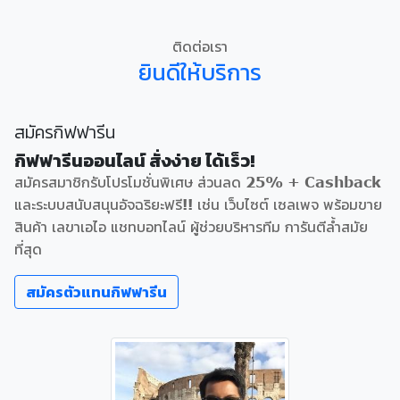
ติดต่อเรา
ยินดีให้บริการ
สมัครกิฟฟารีน
กิฟฟารีนออนไลน์ สั่งง่าย ได้เร็ว!
สมัครสมาชิกรับโปรโมชั่นพิเศษ ส่วนลด 25% + Cashback
และระบบสนับสนุนอัจฉริยะฟรี!! เช่น เว็บไซต์ เซลเพจ พร้อมขาย
สินค้า เลขาเอไอ แชทบอทไลน์ ผู้ช่วยบริหารทีม การันตีล้ำสมัย
ที่สุด
สมัครตัวแทนกิฟฟารีน