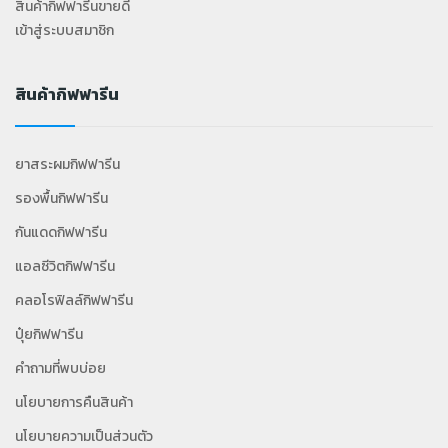
สินค้ากิฟฟารีนขายดี
เข้าสู่ระบบสมาชิก
สินค้ากิฟฟารีน
ยาสระผมกิฟฟารีน
รองพื้นกิฟฟารีน
กันแดดกิฟฟารีน
แอลซีวิตกิฟฟารีน
คลอโรฟิลล์กิฟฟารีน
ปุ๋ยกิฟฟารีน
คำถามที่พบบ่อย
นโยบายการคืนสินค้า
นโยบายความเป็นส่วนตัว