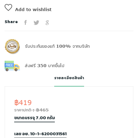
Add to wishlist
Share
รับประกันของแท้ 100% จากบริษัท
ส่งฟรี 350 บาทขึ้นไป
รายละเอียดสินค้า
฿419
ราคาปกติ : ฿465
ขนาดบรรจุ 7.00 กรัม
เลข อย. 10-1-6200031561