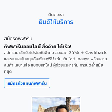
ติดต่อเรา
ยินดีให้บริการ
สมัครกิฟฟารีน
กิฟฟารีนออนไลน์ สั่งง่าย ได้เร็ว!
สมัครสมาชิกรับโปรโมชั่นพิเศษ ส่วนลด 25% + Cashback
และระบบสนับสนุนอัจฉริยะฟรี!! เช่น เว็บไซต์ เซลเพจ พร้อมขาย
สินค้า เลขาเอไอ แชทบอทไลน์ ผู้ช่วยบริหารทีม การันตีล้ำสมัย
ที่สุด
สมัครตัวแทนกิฟฟารีน