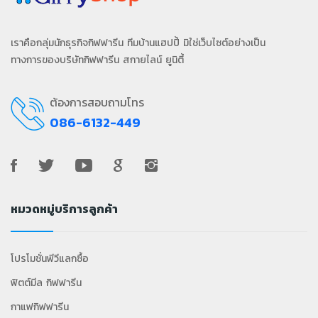
เราคือกลุ่มนักธุรกิจกิฟฟารีน ทีมบ้านแฮปปี้ มิใช่เว็บไซต์อย่างเป็น
ทางการของบริษัทกิฟฟารีน สกายไลน์ ยูนิตี้
ต้องการสอบถามโทร
086-6132-449
หมวดหมู่บริการลูกค้า
โปรโมชั่นพีวีแลกซื้อ
ฟิตต์มีล กิฟฟารีน
กาแฟกิฟฟารีน