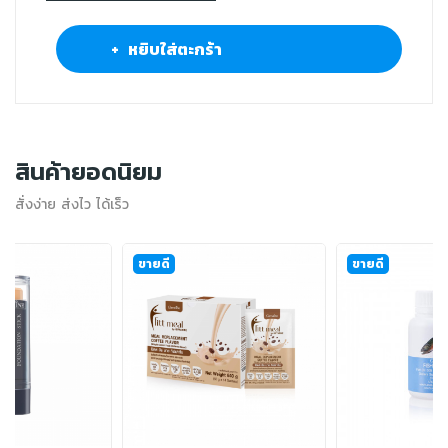
+ หยิบใส่ตะกร้า
สินค้ายอดนิยม
สั่งง่าย ส่งไว ได้เร็ว
ขายดี
ขายดี