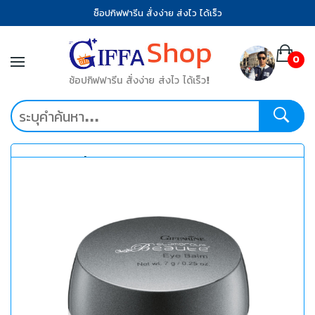
ช็อปกิฟฟารีน สั่งง่าย ส่งไว ได้เร็ว
0
ช้อปกิฟฟารีน สั่งง่าย ส่งไว ได้เร็ว!
หมวดหมู่ที่น่าสนใจ