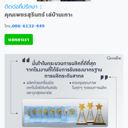
ติดต่อที่ปรึกษา :
คุณเพชรสุรินทร์ เล่บ้านเกาะ
โทร.
086-6132-449
แชทหาเรา