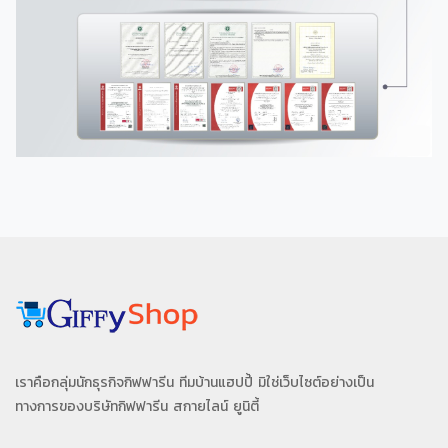
เราคือกลุ่มนักธุรกิจกิฟฟารีน ทีมบ้านแฮปปี้ มิใช่เว็บไซต์อย่างเป็น
ทางการของบริษัทกิฟฟารีน สกายไลน์ ยูนิตี้