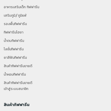
อาหารเสริมเด็ก กิฟฟารีน
เสริมภูมิ/ภูมิแพ้
รองพื้นกิฟฟารีน
กิฟฟารีนไฮยา
น้ำตบกิฟฟารีน
โลชั่นกิฟฟารีน
ยาสีฟันกิฟฟารีน
สินค้ากิฟฟารีนขายดี
น้ำหอมกิฟฟารีน
สินค้ากิฟฟารีนขายดี
เข้าสู่ระบบสมาชิก
สินค้ากิฟฟารีน