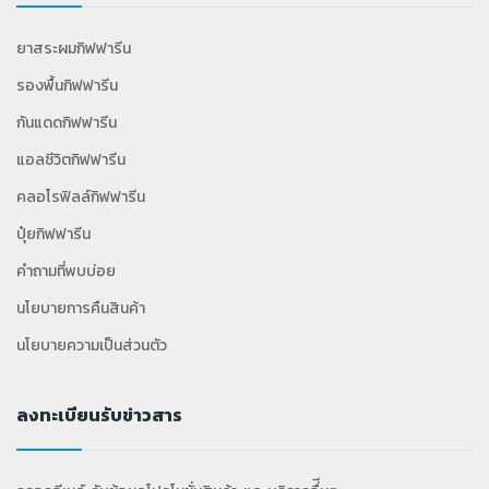
ยาสระผมกิฟฟารีน
รองพื้นกิฟฟารีน
กันแดดกิฟฟารีน
แอลซีวิตกิฟฟารีน
คลอโรฟิลล์กิฟฟารีน
ปุ๋ยกิฟฟารีน
คำถามที่พบบ่อย
นโยบายการคืนสินค้า
นโยบายความเป็นส่วนตัว
ลงทะเบียนรับข่าวสาร