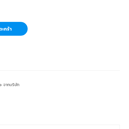
ตะกร้า
 จากบริษัท