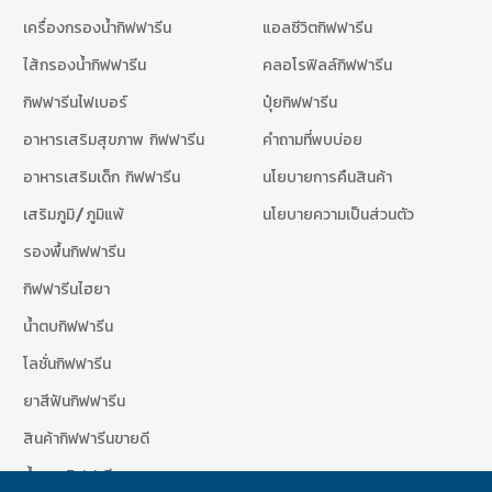
เครื่องกรองน้ำกิฟฟารีน
แอลซีวิตกิฟฟารีน
ไส้กรองน้ำกิฟฟารีน
คลอโรฟิลล์กิฟฟารีน
กิฟฟารีนไฟเบอร์
ปุ๋ยกิฟฟารีน
อาหารเสริมสุขภาพ กิฟฟารีน
คำถามที่พบบ่อย
อาหารเสริมเด็ก กิฟฟารีน
นโยบายการคืนสินค้า
เสริมภูมิ/ภูมิแพ้
นโยบายความเป็นส่วนตัว
รองพื้นกิฟฟารีน
กิฟฟารีนไฮยา
น้ำตบกิฟฟารีน
โลชั่นกิฟฟารีน
ยาสีฟันกิฟฟารีน
สินค้ากิฟฟารีนขายดี
น้ำหอมกิฟฟารีน