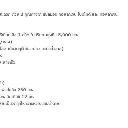
สะดวก ด้วย 2 คุณค่าจาก แซลมอน คอลลาเจน ไปปไทด์ และ คอลลาเจน
เมี่ยม ถึง 2 ชนิด ในปริมาณสูงถึง 5,000 มก.
ัม/ซอง)
ลส เป็นวัตถุที่ให้ความหวานแทนน้ำตาล)
อง
ะลายเร็ว
ัม)
 ผงทับทิม 230 มก.
. วิตามินซี 12 มก.
 เป็นวัตถุที่ให้ความหวานแทนน้ำตาล