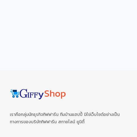
เราคือกลุ่มนักธุรกิจกิฟฟารีน ทีมบ้านแฮปปี้ มิใช่เว็บไซต์อย่างเป็น
ทางการของบริษัทกิฟฟารีน สกายไลน์ ยูนิตี้