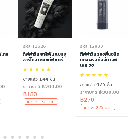
รหัส 11626
รหัส 12830
ฟเทน
กิฟฟารีน ยาสีฟัน แบมบู
กิฟฟารีน รองพื้นชนิด
ชาร์โคล เซนซิทีฟ แคร์
แท่ง คริสตัลลีน เอฟ
เอส 30
ขายแล้ว 144 ชิ้น
ขายแล้ว 475 ชิ้น
.00
ราคาปกติ ฿200.00
ราคาปกติ ฿300.00
฿180
฿270
ท
สมาชิก 150 บาท
สมาชิก 225 บาท