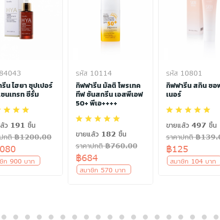
 84043
รหัส 10114
รหัส 10801
ารีน ไฮยา ซุปเปอร์
กิฟฟารีน มัลติ โพรเทค
กิฟฟารีน สกิน ซอ
ซนเทรท ซีรั่ม
ทีฟ ซันสกรีน เอสพีเอฟ
เนอร์
50+ พีเอ++++
ล้ว 191 ชิ้น
ขายแล้ว 497 ชิ้น
ขายแล้ว 182 ชิ้น
าปกติ ฿1200.00
ราคาปกติ ฿139
ราคาปกติ ฿760.00
,080
฿125
฿684
ชิก 900 บาท
สมาชิก 104 บา
สมาชิก 570 บาท