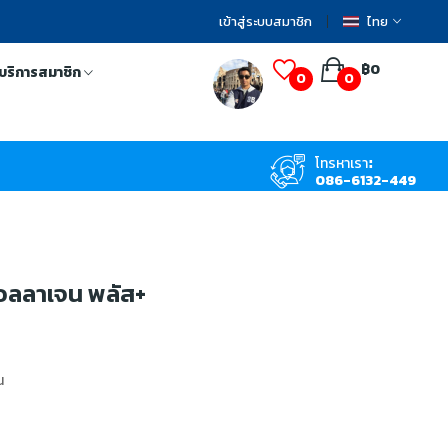
เข้าสู่ระบบสมาชิก
ไทย
฿0
บริการสมาชิก
0
0
โทรหาเรา:
086-6132-449
อลลาเจน พลัส+
น