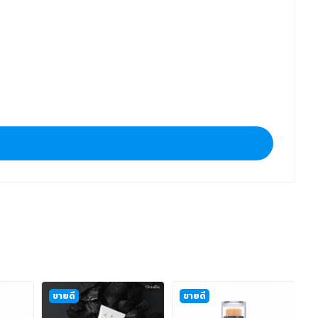
ขายดี
ขายดี