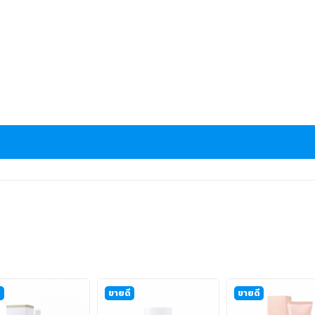
ี
ขายดี
ขายดี