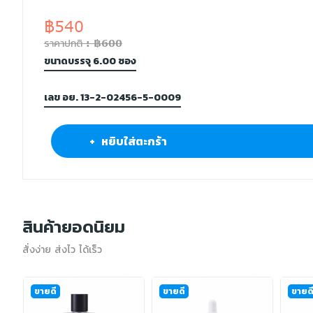
฿540
ราคาปกติ : ฿600
ขนาดบรรจุ 6.00 ซอง
เลข อย. 13-2-02456-5-0009
+ หยิบใส่ตะกร้า
สินค้ายอดนิยม
สั่งง่าย ส่งไว ได้เร็ว
ขายดี
ขายดี
ขายด