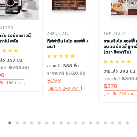
 41220
รหัส 31213
รหัส 31214
ารีน รอยัลคราวน์
กิฟฟารีน ไบโอ คอฟฟี่ 7
กาแฟไบโอ คอฟฟี่ เ
กาโน่ พลัส
อิน 1
อิน วัน รีดิวซ์ ชูการ
(ตรา กิฟฟารีน)
ล้ว 357 ชิ้น
ขายแล้ว 386 ชิ้น
าปกติ ฿200.00
ขายแล้ว 292 ชิ้น
ราคาปกติ ฿320.00
90
ราคาปกติ ฿300
฿288
ชิก 180 บาท
฿270
สมาชิก 240 บาท
สมาชิก 220 บา