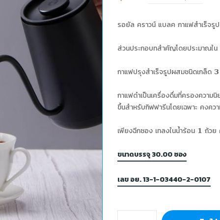
รอยัล คราวน์ แบลค กาแฟสำเร็จรูป
ส่วนประกอบทสำคัญโดยประมาณใน 
กาแฟปรุงสำเร็จรูปผสมชนิดเกล็ด 3
กาแฟดำเป็นเครื่องดื่มที่ครองความนิ
ขึ้นสำหรับกิฟฟารีนโดยเฉพาะ คงคว
เพียงฉีกซอง เทลงในนํ้าร้อน 1 ถ้วย 
ขนาดบรรจุ 30.00 ซอง
เลข อย. 13-1-03440-2-0107