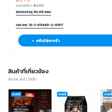
ราคาปกติ : ฿180
ขนาดบรรจุ 30.00 ซอง
เลข อย. 13-1-03440-2-0107
+ หยิบใส่ตะกร้า
สินค้าที่เกี่ยวข้อง
สั่งง่าย ส่งไว ได้เร็ว
ขายดี
ขายดี
ขายด