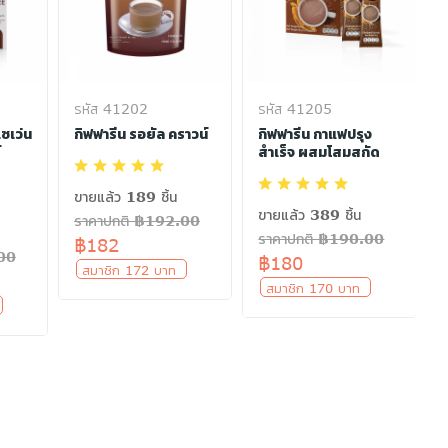
รหัส 41202
รหัส 41205
ซเว่น
กิฟฟารีน รอยัล คราวน์
กิฟฟารีน กาแฟปรุง
์
สำเร็จ ผสมโสมสกัด
ขายแล้ว 189 ชิ้น
ขายแล้ว 389 ชิ้น
ราคาปกติ ฿192.00
ราคาปกติ ฿190.00
฿182
.00
฿180
สมาชิก 172 บาท
สมาชิก 170 บาท
ท