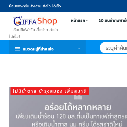
ช็อปกิฟฟารีน สั่งง่าย ส่งไว ได้เร็ว
หน้าแรก
20 สินค้ากิฟฟาร
ช้อปกิฟฟารีน สั่งง่าย ส่งไว
ได้เร็ว!
หมวดหมู่ที่น่าสนใจ
ไม่มีน้ำตาล บำรุงสมอง เพิ่มสมาธิ