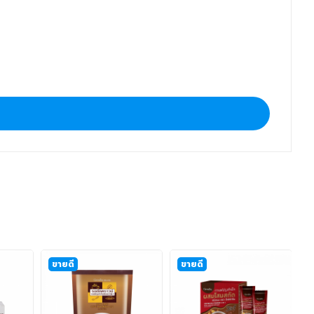
ขายดี
ขายดี