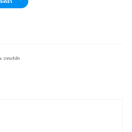
ตะกร้า
 จากบริษัท