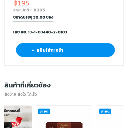
฿195
ราคาปกติ : ฿205
ขนาดบรรจุ 30.00 ซอง
เลข อย. 13-1-03440-2-0103
+ หยิบใส่ตะกร้า
สินค้าที่เกี่ยวข้อง
สั่งง่าย ส่งไว ได้เร็ว
ขายดี
ขายดี