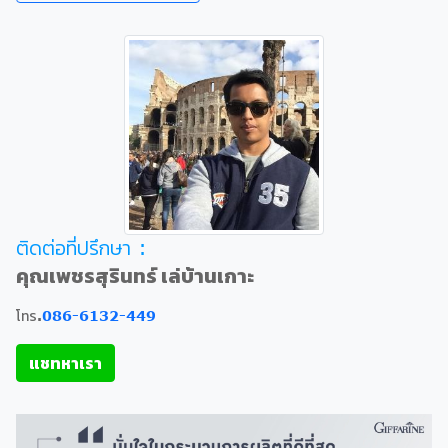
ติดต่อที่ปรึกษา :
คุณเพชรสุรินทร์ เล่บ้านเกาะ
โทร.
086-6132-449
แชทหาเรา