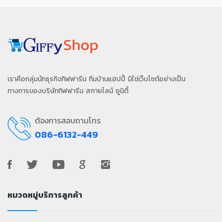
เราคือกลุ่มนักธุรกิจกิฟฟารีน ทีมบ้านแฮปปี้ มิใช่เว็บไซต์อย่างเป็น
ทางการของบริษัทกิฟฟารีน สกายไลน์ ยูนิตี้
ต้องการสอบถามโทร
086-6132-449
หมวดหมู่บริการลูกค้า