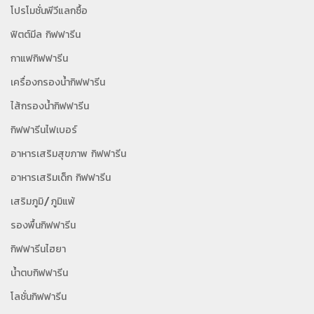
โปรโมชั่นพีวีแลกซื้อ
ฟิตต์มีล กิฟฟารีน
กาแฟกิฟฟารีน
เครื่องกรองน้ำกิฟฟารีน
ไส้กรองน้ำกิฟฟารีน
กิฟฟารีนไฟเบอร์
อาหารเสริมสุขภาพ กิฟฟารีน
อาหารเสริมเด็ก กิฟฟารีน
เสริมภูมิ/ภูมิแพ้
รองพื้นกิฟฟารีน
กิฟฟารีนไฮยา
น้ำตบกิฟฟารีน
โลชั่นกิฟฟารีน