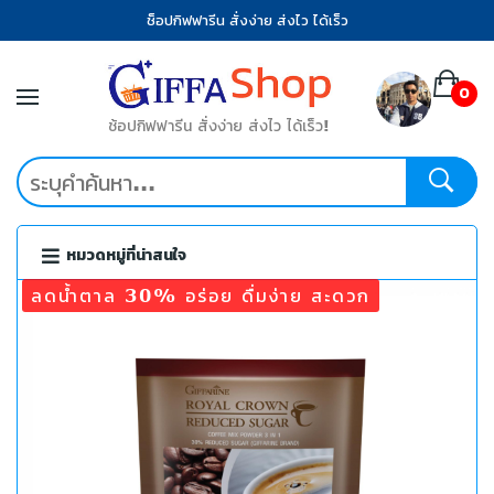
ช็อปกิฟฟารีน สั่งง่าย ส่งไว ได้เร็ว
0
ช้อปกิฟฟารีน สั่งง่าย ส่งไว ได้เร็ว!
หมวดหมู่ที่น่าสนใจ
ลดน้ำตาล 30% อร่อย ดื่มง่าย สะดวก