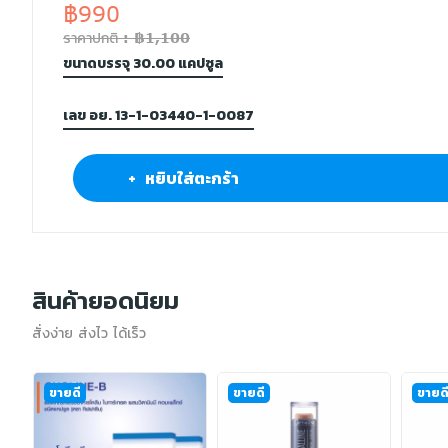
฿990
ราคาปกติ : ฿1,100
ขนาดบรรจุ 30.00 แคปซูล
เลข อย. 13-1-03440-1-0087
+ หยิบใส่ตะกร้า
สินค้ายอดนิยม
สั่งง่าย ส่งไว ได้เร็ว
ขายดี
ขายดี
ขายด