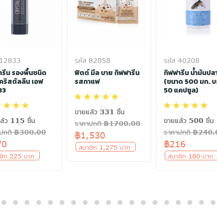
 12833
รหัส 82058
รหัส 40208
ารีน รองพื้นชนิด
ฟิตต์ มีล บาย กิฟฟารีน
กิฟฟารีน น้ำมันปล
 คริสตัลลีน เอฟ
รสกาแฟ
(ขนาด 500 มก. บ
33
50 แคปซูล)
ขายแล้ว 331 ชิ้น
ล้ว 115 ชิ้น
ขายแล้ว 500 ชิ้น
ราคาปกติ ฿1700.00
าปกติ ฿300.00
ราคาปกติ ฿240
฿1,530
70
฿216
สมาชิก 1,275 บาท
ชิก 225 บาท
สมาชิก 180 บา