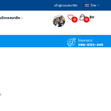
เข้าสู่ระบบสมาชิก
ไทย
฿0
บริการสมาชิก
0
0
โทรหาเรา:
086-6132-449
น