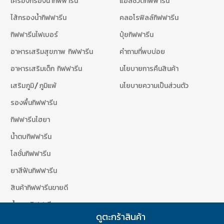
เครื่องกรองน้ำกิฟฟารีน
แอลซีวิตกิฟฟารีน
ไส้กรองน้ำกิฟฟารีน
คลอโรฟิลล์กิฟฟารีน
กิฟฟารีนไฟเบอร์
ปุ๋ยกิฟฟารีน
อาหารเสริมสุขภาพ กิฟฟารีน
คำถามที่พบบ่อย
อาหารเสริมเด็ก กิฟฟารีน
นโยบายการคืนสินค้า
เสริมภูมิ/ภูมิแพ้
นโยบายความเป็นส่วนตัว
รองพื้นกิฟฟารีน
กิฟฟารีนไฮยา
น้ำตบกิฟฟารีน
โลชั่นกิฟฟารีน
ยาสีฟันกิฟฟารีน
สินค้ากิฟฟารีนขายดี
น้ำหอมกิฟฟารีน
ดูตะกร้าสินค้า
สินค้ากิฟฟารีนขายดี