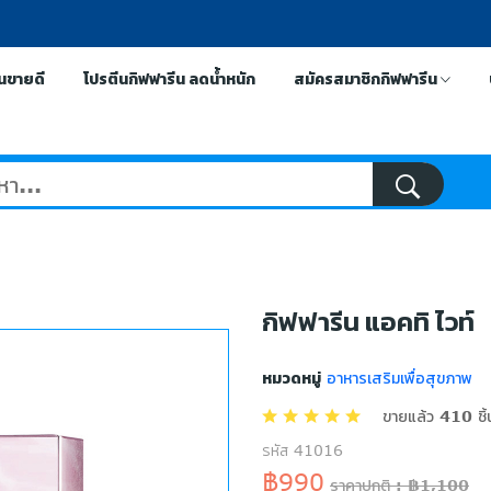
ีนขายดี
โปรตีนกิฟฟารีน ลดน้ำหนัก
สมัครสมาชิกกิฟฟารีน
กิฟฟารีน แอคทิ ไวท์
หมวดหมู่
อาหารเสริมเพื่อสุขภาพ
ขายแล้ว 410 ชิ้
รหัส 41016
฿990
ราคาปกติ : ฿1,100