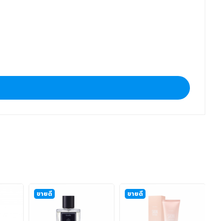
ขายดี
ขายดี