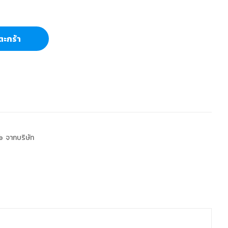
ตะกร้า
 จากบริษัท