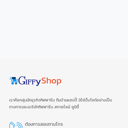
เราคือกลุ่มนักธุรกิจกิฟฟารีน ทีมบ้านแฮปปี้ มิใช่เว็บไซต์อย่างเป็น
ทางการของบริษัทกิฟฟารีน สกายไลน์ ยูนิตี้
ต้องการสอบถามโทร