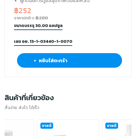
ผู้ที่ต้องการดูแลสุขภาพตับและหัวใจ
฿252
ราคาปกติ : ฿280
ขนาดบรรจุ 30.00 แคปซูล
เลข อย. 13-1-03440-1-0070
+ หยิบใส่ตะกร้า
สินค้าที่เกี่ยวข้อง
สั่งง่าย ส่งไว ได้เร็ว
ขายดี
ขายดี