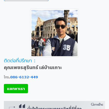
ติดต่อที่ปรึกษา :
คุณเพชรสุรินทร์ เล่บ้านเกาะ
โทร.
086-6132-449
แชทหาเรา