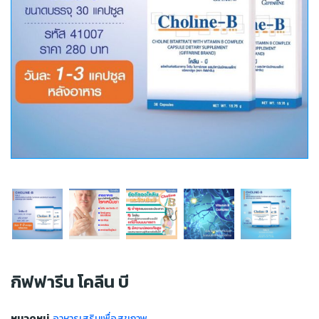
กิฟฟารีน โคลีน บี
หมวดหมู่
อาหารเสริมเพื่อสุขภาพ