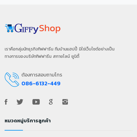
เราคือกลุ่มนักธุรกิจกิฟฟารีน ทีมบ้านแฮปปี้ มิใช่เว็บไซต์อย่างเป็น
ทางการของบริษัทกิฟฟารีน สกายไลน์ ยูนิตี้
ต้องการสอบถามโทร
086-6132-449
หมวดหมู่บริการลูกค้า