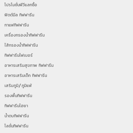
โปรโมชั่นพีวีแลกซื้อ
ฟิตต์มีล กิฟฟารีน
กาแฟกิฟฟารีน
เครื่องกรองน้ำกิฟฟารีน
ไส้กรองน้ำกิฟฟารีน
กิฟฟารีนไฟเบอร์
อาหารเสริมสุขภาพ กิฟฟารีน
อาหารเสริมเด็ก กิฟฟารีน
เสริมภูมิ/ภูมิแพ้
รองพื้นกิฟฟารีน
กิฟฟารีนไฮยา
น้ำตบกิฟฟารีน
โลชั่นกิฟฟารีน