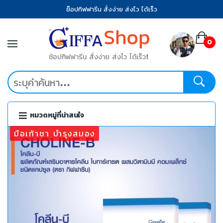
ช็อปกิฟฟารีน สั่งง่าย ส่งไว ได้เร็ว
0
ช้อปกิฟฟารีน สั่งง่าย ส่งไว ได้เร็ว!
หมวดหมู่ที่น่าสนใจ
มือเท้าชา บำรุงสมอง