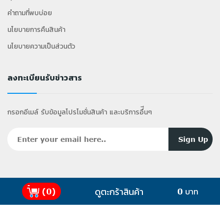
คำถามที่พบบ่อย
นโยบายการคืนสินค้า
นโยบายความเป็นส่วนตัว
ลงทะเบียนรับข่าวสาร
กรอกอีเมล์ รับข้อมูลโปรโมชั่นสินค้า และบริการอื่ีนๆ
ดูตะกร้าสินค้า
(0)
0 บาท
2025 Copyright ©
GiffyShop
.com All Rights
Reserved