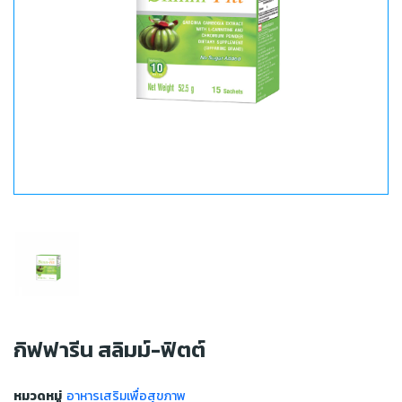
กิฟฟารีน สลิมม์-ฟิตต์
หมวดหมู่
อาหารเสริมเพื่อสุขภาพ