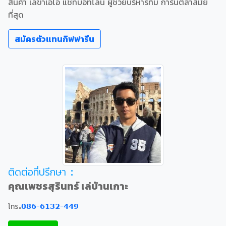
สินค้า เลขาเอไอ แชทบอทไลน์ ผู้ช่วยบริหารทีม การันตีล้ำสมัย
ที่สุด
สมัครตัวแทนกิฟฟารีน
ติดต่อที่ปรึกษา :
คุณเพชรสุรินทร์ เล่บ้านเกาะ
โทร.
086-6132-449