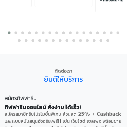
+ หยิบใส่ตะกร้า
ติดต่อเรา
ยินดีให้บริการ
สมัครกิฟฟารีน
กิฟฟารีนออนไลน์ สั่งง่าย ได้เร็ว!
สมัครสมาชิกรับโปรโมชั่นพิเศษ ส่วนลด 25% + Cashback
และระบบสนับสนุนอัจฉริยะฟรี!! เช่น เว็บไซต์ เซลเพจ พร้อมขาย