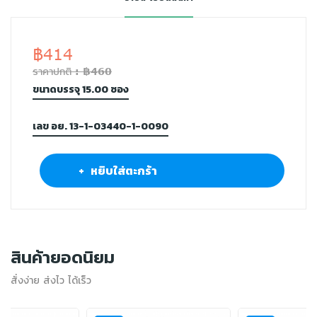
฿414
ราคาปกติ : ฿460
ขนาดบรรจุ 15.00 ซอง
เลข อย. 13-1-03440-1-0090
+ หยิบใส่ตะกร้า
สินค้ายอดนิยม
สั่งง่าย ส่งไว ได้เร็ว