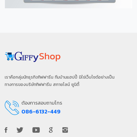
เราคือกลุ่มนักธุรกิจกิฟฟารีน ทีมบ้านแฮปปี้ มิใช่เว็บไซต์อย่างเป็น
ทางการของบริษัทกิฟฟารีน สกายไลน์ ยูนิตี้
ต้องการสอบถามโทร
086-6132-449