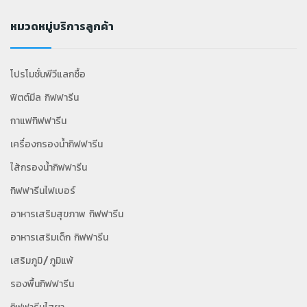
หมวดหมู่บริการลูกค้า
โปรโมชั่นพีวีแลกซื้อ
ฟิตต์มีล กิฟฟารีน
กาแฟกิฟฟารีน
เครื่องกรองน้ำกิฟฟารีน
ไส้กรองน้ำกิฟฟารีน
กิฟฟารีนไฟเบอร์
อาหารเสริมสุขภาพ กิฟฟารีน
อาหารเสริมเด็ก กิฟฟารีน
เสริมภูมิ/ภูมิแพ้
รองพื้นกิฟฟารีน
กิฟฟารีนไฮยา