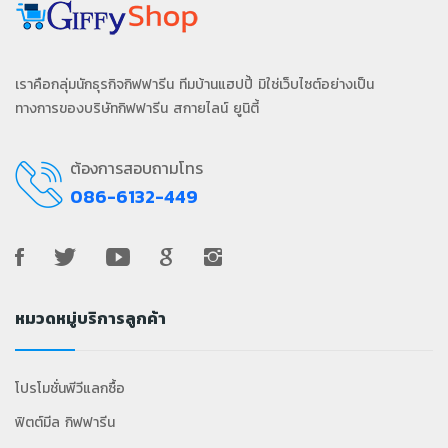
เราคือกลุ่มนักธุรกิจกิฟฟารีน ทีมบ้านแฮปปี้ มิใช่เว็บไซต์อย่างเป็น
ทางการของบริษัทกิฟฟารีน สกายไลน์ ยูนิตี้
ต้องการสอบถามโทร
086-6132-449
หมวดหมู่บริการลูกค้า
โปรโมชั่นพีวีแลกซื้อ
ฟิตต์มีล กิฟฟารีน