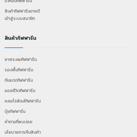
น้ำหอมกิฟฟารีน
สินค้ากิฟฟารีนขายดี
เข้าสู่ระบบสมาชิก
สินค้ากิฟฟารีน
ยาสระผมกิฟฟารีน
รองพื้นกิฟฟารีน
กันแดดกิฟฟารีน
แอลซีวิตกิฟฟารีน
คลอโรฟิลล์กิฟฟารีน
ปุ๋ยกิฟฟารีน
คำถามที่พบบ่อย
นโยบายการคืนสินค้า