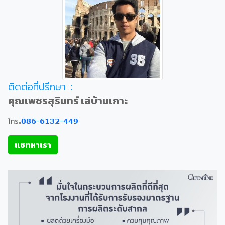
ติดต่อที่ปรึกษา :
คุณเพชรสุรินทร์ เล่บ้านเกาะ
โทร.
086-6132-449
แชทหาเรา