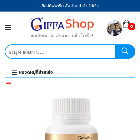
ช็อปกิฟฟารีน สั่งง่าย ส่งไว ได้เร็ว
0
ช้อปกิฟฟารีน สั่งง่าย ส่งไว ได้เร็ว!
หมวดหมู่ที่น่าสนใจ