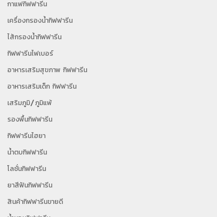
กาแฟกิฟฟารีน
เครื่องกรองน้ำกิฟฟารีน
ไส้กรองน้ำกิฟฟารีน
กิฟฟารีนไฟเบอร์
อาหารเสริมสุขภาพ กิฟฟารีน
อาหารเสริมเด็ก กิฟฟารีน
เสริมภูมิ/ภูมิแพ้
รองพื้นกิฟฟารีน
กิฟฟารีนไฮยา
น้ำตบกิฟฟารีน
โลชั่นกิฟฟารีน
ยาสีฟันกิฟฟารีน
สินค้ากิฟฟารีนขายดี