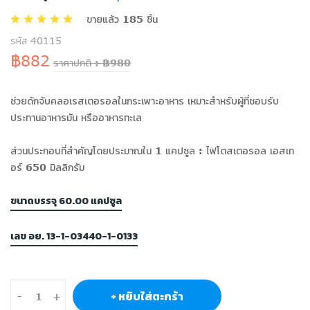
ขายแล้ว 185 ชิ้น
รหัส 40115
฿882
ราคาปกติ : ฿980
ช่วยดักจับคลอเรสเตอรอลในกระเพาะอาหาร เหมาะสำหรับผู้ที่ชอบรับ
ประทานอาหารมัน หรืออาหารทะเล
ส่วนประกอบที่สำคัญโดยประมาณใน 1 แคปซูล : ไฟโตสเตอรอล เอสเท
อร์ 650 มิลลิกรัม
ขนาดบรรจุ 60.00 แคปซูล
เลข อย. 13-1-03440-1-0133
+ หยิบใส่ตะกร้า
-
+