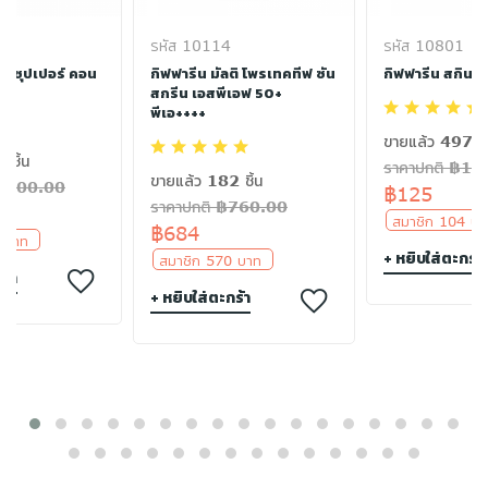
รหัส 10114
รหัส 10801
ยา ซุปเปอร์ คอน
กิฟฟารีน มัลติ โพรเทคทีฟ ซัน
กิฟฟารีน สกิน 
่ม
สกรีน เอสพีเอฟ 50+
พีเอ++++
ขายแล้ว 497 ชิ
 ชิ้น
ราคาปกติ ฿13
ขายแล้ว 182 ชิ้น
฿1200.00
฿125
ราคาปกติ ฿760.00
สมาชิก 104 
฿684
0 บาท
+ หยิบใส่ตะกร้า
สมาชิก 570 บาท
ร้า
+ หยิบใส่ตะกร้า