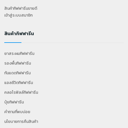
สินค้ากิฟฟารีนขายดี
เข้าสู่ระบบสมาชิก
สินค้ากิฟฟารีน
ยาสระผมกิฟฟารีน
รองพื้นกิฟฟารีน
กันแดดกิฟฟารีน
แอลซีวิตกิฟฟารีน
คลอโรฟิลล์กิฟฟารีน
ปุ๋ยกิฟฟารีน
คำถามที่พบบ่อย
นโยบายการคืนสินค้า