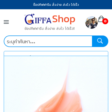
ช็อปกิฟฟารีน สั่งง่าย ส่งไว ได้เร็ว
0
ช้อปกิฟฟารีน สั่งง่าย ส่งไว ได้เร็ว!
หมวดหมู่ที่น่าสนใจ