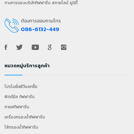
ทางการของบริษัทกิฟฟารีน สกายไลน์ ยูนิตี้
ต้องการสอบถามโทร
086-6132-449
หมวดหมู่บริการลูกค้า
โปรโมชั่นพีวีแลกซื้อ
ฟิตต์มีล กิฟฟารีน
กาแฟกิฟฟารีน
เครื่องกรองน้ำกิฟฟารีน
ไส้กรองน้ำกิฟฟารีน