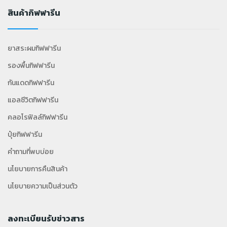
สินค้ากิฟฟารีน
ยาสระผมกิฟฟารีน
รองพื้นกิฟฟารีน
กันแดดกิฟฟารีน
แอลซีวิตกิฟฟารีน
คลอโรฟิลล์กิฟฟารีน
ปุ๋ยกิฟฟารีน
คำถามที่พบบ่อย
นโยบายการคืนสินค้า
นโยบายความเป็นส่วนตัว
ลงทะเบียนรับข่าวสาร