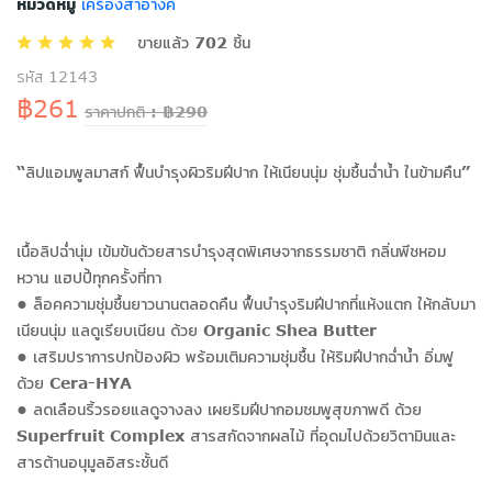
หมวดหมู่
เครื่องสำอางค์
ขายแล้ว 702 ชิ้น
รหัส 12143
฿261
ราคาปกติ : ฿290
“ลิปแอมพูลมาสก์ ฟื้นบำรุงผิวริมฝีปาก ให้เนียนนุ่ม ชุ่มชื้นฉ่ำน้ำ ในข้ามคืน”
เนื้อลิปฉ่ำนุ่ม เข้มข้นด้วยสารบำรุงสุดพิเศษจากธรรมชาติ กลิ่นพีชหอม
หวาน แฮปปี้ทุกครั้งที่ทา
• ล็อคความชุ่มชื้นยาวนานตลอดคืน ฟื้นบำรุงริมฝีปากที่แห้งแตก ให้กลับมา
เนียนนุ่ม แลดูเรียบเนียน ด้วย Organic Shea Butter
• เสริมปราการปกป้องผิว พร้อมเติมความชุ่มชื้น ให้ริมฝีปากฉ่ำน้ำ อิ่มฟู
ด้วย Cera-HYA
• ลดเลือนริ้วรอยแลดูจางลง เผยริมฝีปากอมชมพูสุขภาพดี ด้วย
Superfruit Complex สารสกัดจากผลไม้ ที่อุดมไปด้วยวิตามินและ
สารต้านอนุมูลอิสระชั้นดี