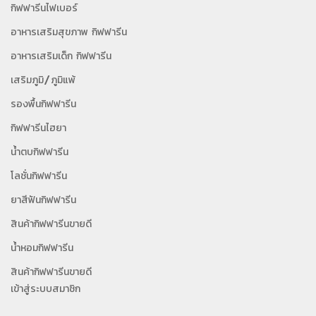
กิฟฟารีนไฟเบอร์
อาหารเสริมสุขภาพ กิฟฟารีน
อาหารเสริมเด็ก กิฟฟารีน
เสริมภูมิ/ภูมิแพ้
รองพื้นกิฟฟารีน
กิฟฟารีนไฮยา
น้ำตบกิฟฟารีน
โลชั่นกิฟฟารีน
ยาสีฟันกิฟฟารีน
สินค้ากิฟฟารีนขายดี
น้ำหอมกิฟฟารีน
สินค้ากิฟฟารีนขายดี
เข้าสู่ระบบสมาชิก