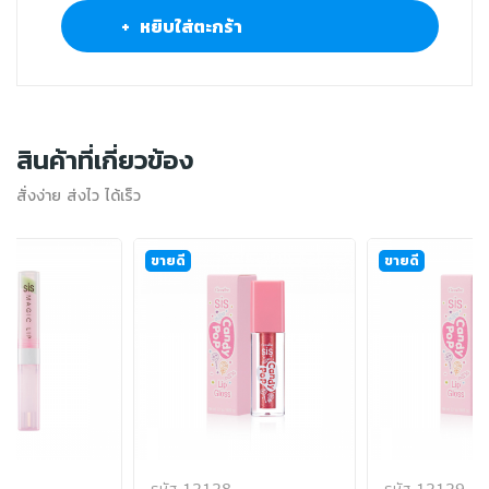
+ หยิบใส่ตะกร้า
สินค้าที่เกี่ยวข้อง
สั่งง่าย ส่งไว ได้เร็ว
ขายดี
ขายดี
รหัส 12128
รหัส 12129