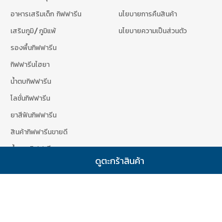
อาหารเสริมเด็ก กิฟฟารีน
นโยบายการคืนสินค้า
เสริมภูมิ/ภูมิแพ้
นโยบายความเป็นส่วนตัว
รองพื้นกิฟฟารีน
กิฟฟารีนไฮยา
น้ำตบกิฟฟารีน
โลชั่นกิฟฟารีน
ยาสีฟันกิฟฟารีน
สินค้ากิฟฟารีนขายดี
น้ำหอมกิฟฟารีน
ดูตะกร้าสินค้า
สินค้ากิฟฟารีนขายดี
เข้าสู่ระบบสมาชิก