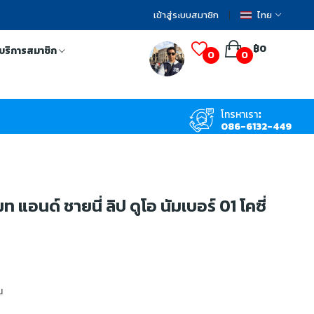
เข้าสู่ระบบสมาชิก
ไทย
฿0
บริการสมาชิก
0
0
โทรหาเรา:
086-6132-449
 แอนด์ ชายนี่ ลิป ดูโอ นัมเบอร์ 01 โคซี่
น