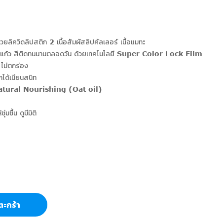
ลิควิดลิปสติก 2 เนื้อสัมผัสลิปคัลเลอร์ เนื้อแมท:
ขอบแก้ว สีติดทนนานตลอดวัน ด้วยเทคโนโลยี Super Color Lock Film
 ไม่ตกร่อง
ได้เนียนสนิท
ก Natural Nourishing (Oat oil)
มชื้น ดูมีมิติ
ตะกร้า