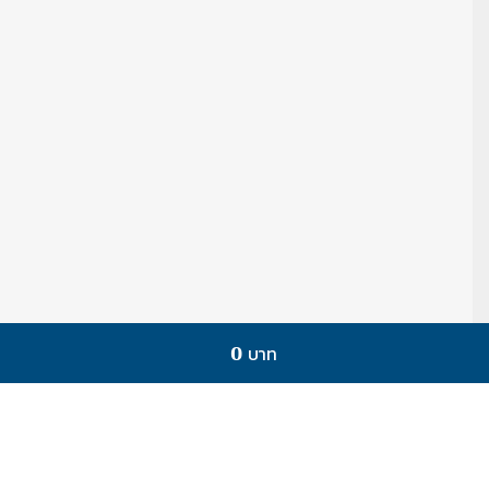
0 บาท