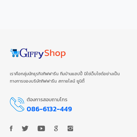
เราคือกลุ่มนักธุรกิจกิฟฟารีน ทีมบ้านแฮปปี้ มิใช่เว็บไซต์อย่างเป็น
ทางการของบริษัทกิฟฟารีน สกายไลน์ ยูนิตี้
ต้องการสอบถามโทร
086-6132-449