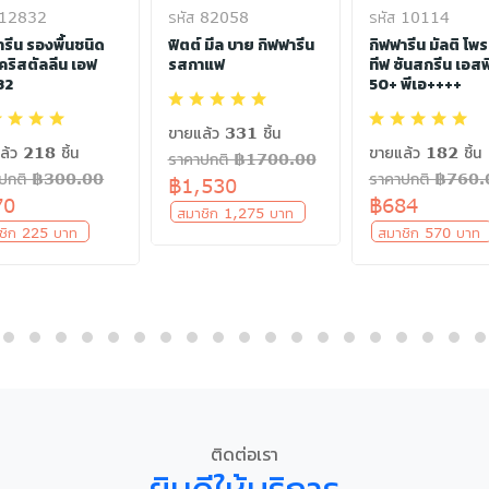
 12832
รหัส 82058
รหัส 10114
ารีน รองพื้นชนิด
ฟิตต์ มีล บาย กิฟฟารีน
กิฟฟารีน มัลติ โพ
 คริสตัลลีน เอฟ
รสกาแฟ
ทีฟ ซันสกรีน เอส
32
50+ พีเอ++++
ขายแล้ว 331 ชิ้น
ล้ว 218 ชิ้น
ขายแล้ว 182 ชิ้น
ราคาปกติ ฿1700.00
าปกติ ฿300.00
ราคาปกติ ฿760
฿1,530
70
฿684
สมาชิก 1,275 บาท
ชิก 225 บาท
สมาชิก 570 บา
ติดต่อเรา
ยินดีให้บริการ