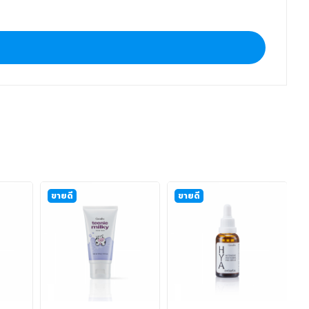
ขายดี
ขายดี