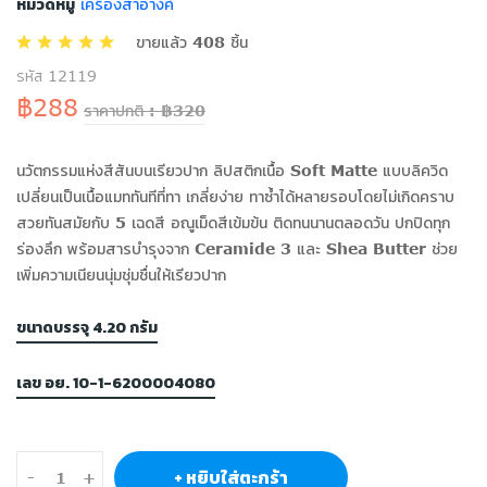
หมวดหมู่
เครื่องสำอางค์
ขายแล้ว 408 ชิ้น
รหัส 12119
฿288
ราคาปกติ : ฿320
นวัตกรรมแห่งสีสันบนเรียวปาก ลิปสติกเนื้อ Soft Matte แบบลิควิด
เปลี่ยนเป็นเนื้อแมททันทีที่ทา เกลี่ยง่าย ทาซ้ำได้หลายรอบโดยไม่เกิดคราบ
สวยทันสมัยกับ 5 เฉดสี อณูเม็ดสีเข้มข้น ติดทนนานตลอดวัน ปกปิดทุก
ร่องลึก พร้อมสารบำรุงจาก Ceramide 3 และ Shea Butter ช่วย
เพิ่มความเนียนนุ่มชุ่มชื่นให้เรียวปาก
ขนาดบรรจุ 4.20 กรัม
เลข อย. 10-1-6200004080
+ หยิบใส่ตะกร้า
-
+