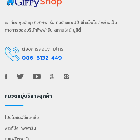
เราคือกลุ่มนักธุรกิจกิฟฟารีน ทีมบ้านแฮปปี้ มิใช่เว็บไซต์อย่างเป็น
ทางการของบริษัทกิฟฟารีน สกายไลน์ ยูนิตี้
ต้องการสอบถามโทร
086-6132-449
หมวดหมู่บริการลูกค้า
โปรโมชั่นพีวีแลกซื้อ
ฟิตต์มีล กิฟฟารีน
กาแฟกิฟฟารีน