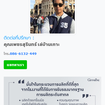
ติดต่อที่ปรึกษา :
คุณเพชรสุรินทร์ เล่บ้านเกาะ
โทร.
086-6132-449
แชทหาเรา