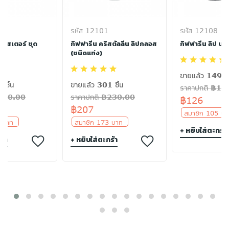
รหัส 12101
รหัส 12108
 เทสเตอร์ ชุด
กิฟฟารีน คริสตัลลีน ลิปกลอส
กิฟฟารีน ลิป บาล
(ชนิดแท่ง)
ขายแล้ว 149 ชิ
 ชิ้น
ขายแล้ว 301 ชิ้น
ราคาปกติ ฿14
฿380.00
ราคาปกติ ฿230.00
฿126
฿207
สมาชิก 105 
5 บาท
สมาชิก 173 บาท
+ หยิบใส่ตะกร้า
ร้า
+ หยิบใส่ตะกร้า