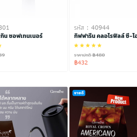
0801
รหัส : 40944
สกิน ซอฟเทนเนอร์
กิฟฟารีน คลอโรฟิลล์ ซี-โ
39
ราคาปกติ ฿480
฿432
ขายดี