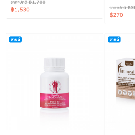
ราคาปกติ ฿1,700
ราคาปกติ ฿3
฿1,530
฿270
ขายดี
ขายดี