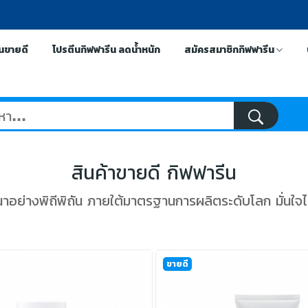
ีนขายดี
โปรตีนกิฟฟารีน ลดน้ำหนัก
สมัครสมาชิกกิฟฟารีน
สินค้าขายดี กิฟฟารีน
นาอย่างพิถีพิถัน ภายใต้มาตรฐานการผลิตระดับโลก มั่นใจ
ขายดี