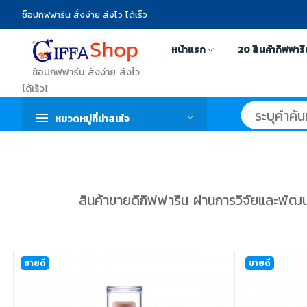
ช็อปกิฟฟารีน สั่งง่าย ส่งไว ได้เร็ว
หน้าแรก
20 สินค้ากิฟฟาร
ช้อปกิฟฟารีน สั่งง่าย ส่งไว
ได้เร็ว!
หมวดหมู่ที่น่าสนใจ
สินค้าขายดีกิฟฟารีน ผ่านการวิจัยและพัฒ
ขายดี
ขายดี