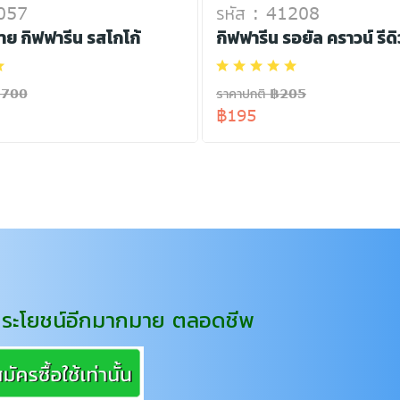
2057
รหัส : 41208
บาย กิฟฟารีน รสโกโก้
กิฟฟารีน รอยัล คราวน์ รีดิว
,700
ราคาปกติ ฿205
฿195
ทธิประโยชน์อีกมากมาย ตลอดชีพ