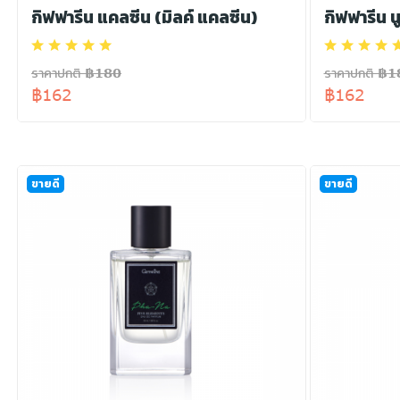
กิฟฟารีน แคลซีน (มิลค์ แคลซีน)
กิฟฟารีน น
ราคาปกติ ฿180
ราคาปกติ ฿1
฿162
฿162
ขายดี
ขายดี