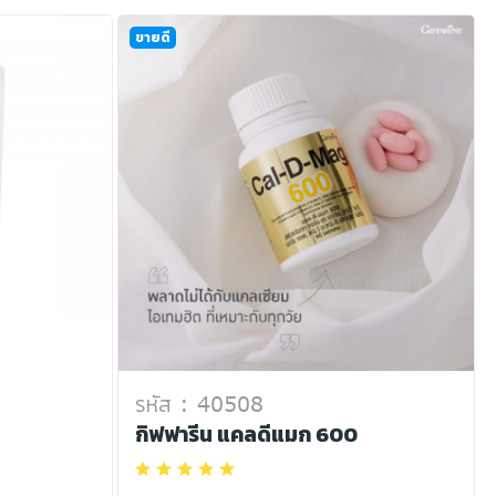
ขายดี
รหัส : 40508
กิฟฟารีน แคลดีแมก 600