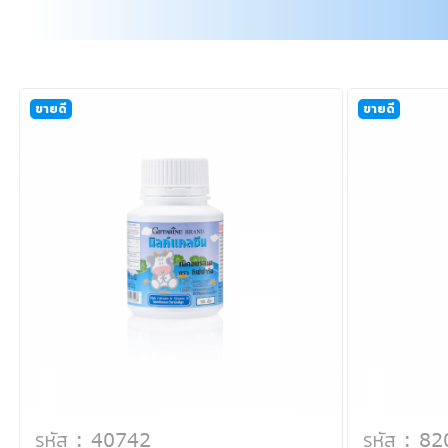
ขายดี
ขายดี
รหัส : 40742
รหัส : 8