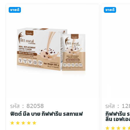
ขายดี
ขายดี
รหัส : 82058
รหัส : 1
ฟิตต์ มีล บาย กิฟฟารีน รสกาแฟ
กิฟฟารีน ร
ลีน เอฟเอ