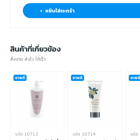
+ หยิบใส่ตะกร้า
สินค้าที่เกี่ยวข้อง
สั่งง่าย ส่งไว ได้เร็ว
ขายดี
ขายดี
ขายด
รหัส 10713
รหัส 10714
รหัส