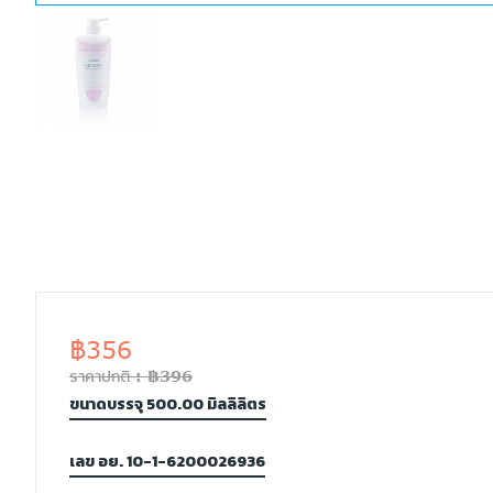
฿356
ราคาปกติ : ฿396
ขนาดบรรจุ 500.00 มิลลิลิตร
เลข อย. 10-1-6200026936