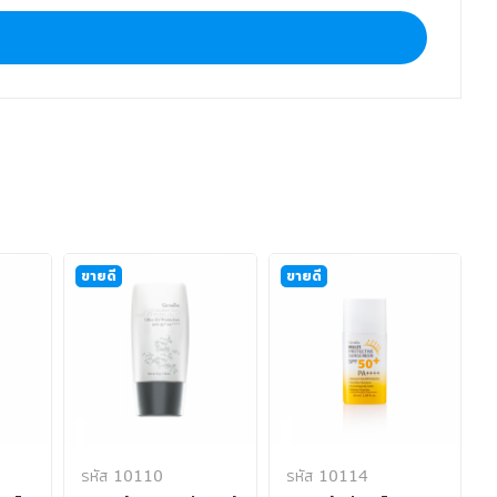
ขายดี
ขายดี
รหัส 10110
รหัส 10114