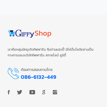
เราคือกลุ่มนักธุรกิจกิฟฟารีน ทีมบ้านแฮปปี้ มิใช่เว็บไซต์อย่างเป็น
ทางการของบริษัทกิฟฟารีน สกายไลน์ ยูนิตี้
ต้องการสอบถามโทร
086-6132-449