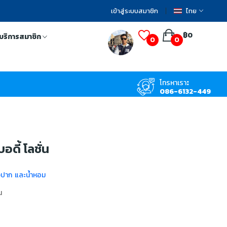
เข้าสู่ระบบสมาชิก
ไทย
฿0
บริการสมาชิก
0
0
โทรหาเรา:
086-6132-449
อดี้ โลชั่น
งปาก และน้ำหอม
น