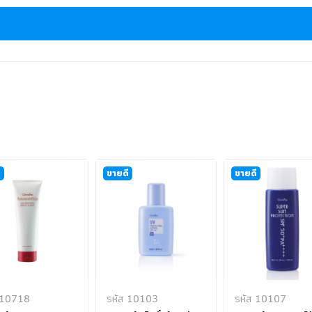
ี
ขายดี
ขายดี
 10718
รหัส 10103
รหัส 10107